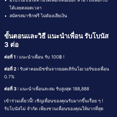
มีโปรโมชั่นให้ท่านได้เลือกเล่นเยอะ สามารถเลือกรับ
ได้เลยตลอดเวลา
สมัครสมาชิกฟรี ไม่ต้องเสียเงิน
ขั้นตอนและวิธี แนะนำเพื่อน รับโบนัส
3 ต่อ
ต่อที่ 1 :
แนะนำเพื่อน รับ 100฿ !
ต่อที่ 2 :
รับค่าคอมมิชชั่นจากยอดเทิร์นโอเวอร์ของเพื่อน
0.7%
ต่อที่ 3 :
แนะนำเพื่อนสะสม รับสูงสุด 188,888
เข้าร่วมเดี๋ยวนี้! เชิญเพื่อนของคุณรับมากขึ้นเรื่อย ๆ !
รับโบนัสไม่ จำกัด เพียงชวนเพื่อนของคุณให้มากที่สุด