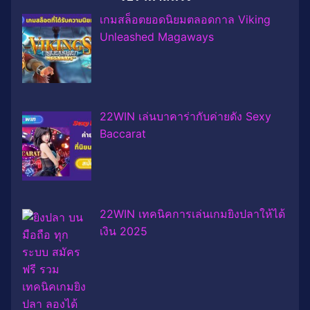
เกมสล็อตยอดนิยมตลอดกาล Viking
Unleashed Magaways
22WIN เล่นบาคาร่ากับค่ายดัง Sexy
Baccarat
22WIN เทคนิคการเล่นเกมยิงปลาให้ได้
เงิน 2025