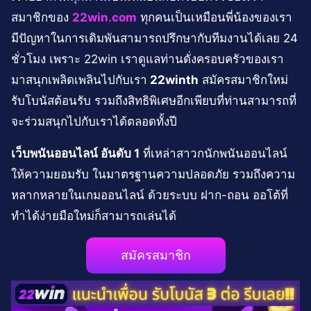
สมาชิกของ
22win.com
ทุกคนเป็นเหมือนพี่น้องของเรา
มีปัญหาในการเดิมพันสามารถปรึกษากับทีมงานได้เลย 24
ชั่วโมง เพราะ 22win เราดูแลท่านดั่งครอบครัวของเรา
มาสนุกเพลิดเพลินไปกับเรา
22winth
สมัครสมาชิกใหม่
รับโบนัสต้อนรับ รวมถึงสิทธิพิเศษอีกเพียบที่ท่านสามารถที่
จะร่วมสนุกไปกับเราได้ตลอดทั้งปี
เว็บพนันออนไลน์ อันดับ 1
ที่เหล่าสาวกนักพนันออนไลน์
ให้ความยอมรับ ในมาตรฐานความปลอดภัย รวมถึงความ
หลากหลายในเกมออนไลน์ ด้วยระบบ ฝาก-ถอน ออโต้ที่
ทำได้ง่ายมือใหม่ก็สามารถเล่นได้
สมัครสมาชิก