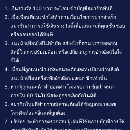
เงินรางวัล 100 บาท จะโอนเข้าบัญชีสมาชิกทันที
เมื่อเพื่อนที่แนะนำได้ทำตามเงื่อนไขการฝากสำเร็จ
สมาชิกสามารถใช้เงินรางวัลนี้เพื่อเล่นเกมที่คุณชื่นชอบ
หรือถอนออกได้ทันที
แนะนำเพื่อนได้ไม่จำกัด อย่างไรก็ตาม เราขอสงวน
สิทธิ์ในการปรับเปลี่ยน หรือเปลี่ยนกฎการอ้างอิงเมื่อใด
ก็ได้
เพื่อนที่ถูกแนะนำแต่ละคนจะต้องลงทะเบียนผ่านลิงค์
แนะนำเพื่อนหรือรหัสอ้างอิงของสมาชิกเท่านั้น
หากผู้ถูกแนะนำทำยอดฝากไม่ครบตามข้อกำหนด
ภายใน 60 วันโบนัสจะถูกยกเลิกอัตโนมัติ
สมาชิกใหม่ที่ทำการสมัครจะต้องให้ข้อมูลหมายเลข
โทรศัพท์และอีเมลที่ถูกต้อง
บริษัทฯ จะทำการตรวจสอบผู้เล่นที่ใช้หลายบัญชีการใช้