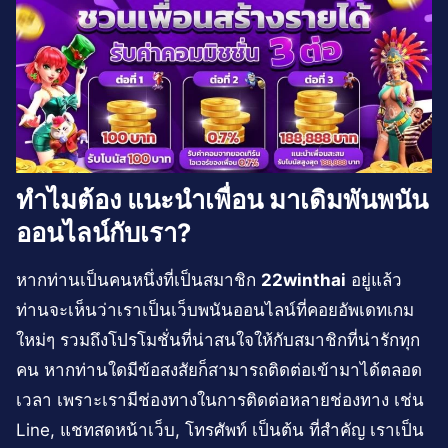
ทำไมต้อง
แนะนำเพื่อน มา
เดิมพันพนัน
ออนไลน์กับเรา?
หากท่านเป็นคนหนึ่งที่เป็นสมาชิก
22winthai
อยู่แล้ว
ท่านจะเห็นว่าเราเป็นเว็บพนันออนไลน์ที่คอยอัพเดทเกม
ใหม่ๆ รวมถึงโปรโมชั่นที่น่าสนใจให้กับสมาชิกที่น่ารักทุก
คน หากท่านใดมีข้อสงสัยก็สามารถติดต่อเข้ามาได้ตลอด
เวลา เพราะเรามีช่องทางในการติดต่อหลายช่องทาง เช่น
Line, แชทสดหน้าเว็บ, โทรศัพท์ เป็นต้น ที่สำคัญ เราเป็น