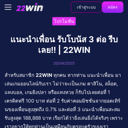
Skip
เข้าสู่ระบบ
สมัคร
to
Search
content
โปรโมชั่น
for:
แนะนำเพื่อน รับโบนัส 3 ต่อ รีบ
เลย!! | 22WIN
20/04/2025
สำหรับสมาชิก
22WIN
ทุกคน หากท่าน แนะนำเพื่อน มา
เล่นเกมออนไลน์กับเรา ไม่ว่าจะเป็นเกม คาสิโน, สล็อต,
แทงบอล, เกมยิงปลา หรือแทงหวย ก็รับไปเลยต่อที่ 1
เครดิตฟรี 100 บาท ต่อที่ 2 รับค่าคอมมิชชั่นจากยอดเทิร์
นของเพื่อนสูงสุดถึง 0.7% และต่อที่ 3 แนะนำเพื่อนสะสม
รับสูงสุด 188,888 บาท เรียกได้ว่ายิ่งเล่นยิ่งได้จริงๆ เพราะ
เราอยากให้ทุกท่านเป็นเหมือนกับครอบครัวของเรา