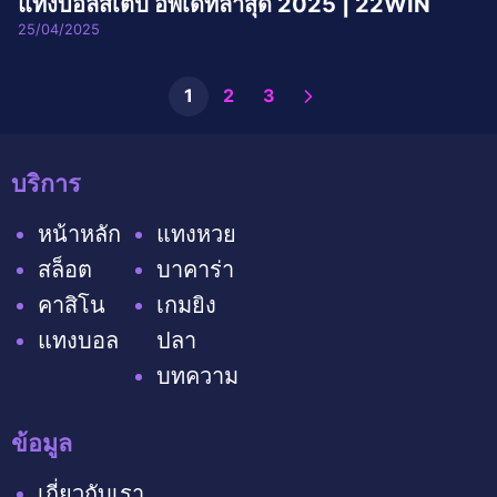
แทงบอลสเต็ป อัพเดทล่าสุด 2025 | 22WIN
25/04/2025
1
2
3
บริการ
หน้าหลัก
แทงหวย
สล็อต
บาคาร่า
คาสิโน
เกมยิง
แทงบอล
ปลา
บทความ
ข้อมูล
เกี่ยวกับเรา