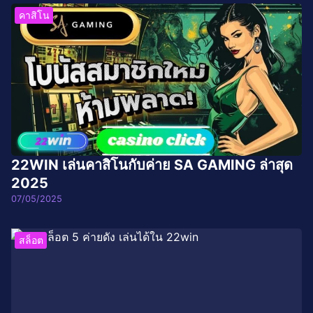
คาสิโน
22WIN เล่นคาสิโนกับค่าย SA GAMING ล่าสุด
2025
07/05/2025
สล็อต