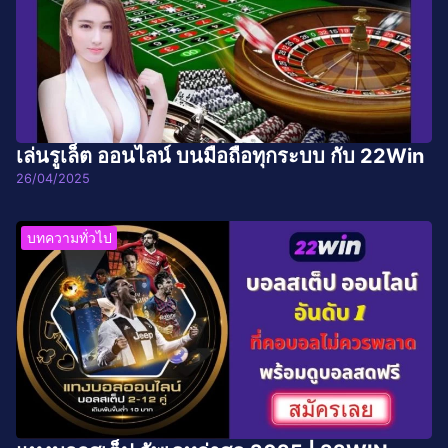
เล่นรูเล็ต ออนไลน์ บนมือถือทุกระบบ กับ 22Win
26/04/2025
บทความทั่วไป