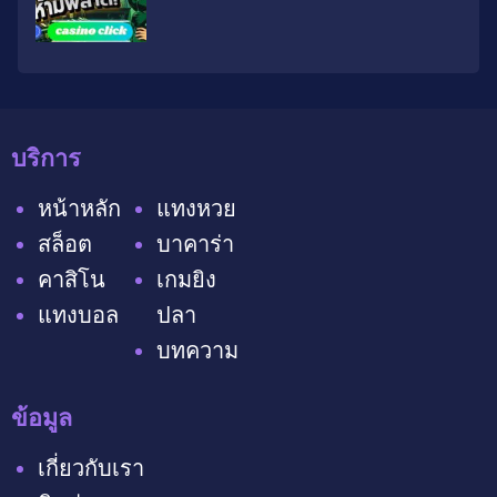
บริการ
หน้าหลัก
แทงหวย
สล็อต
บาคาร่า
คาสิโน
เกมยิง
แทงบอล
ปลา
บทความ
ข้อมูล
เกี่ยวกับเรา