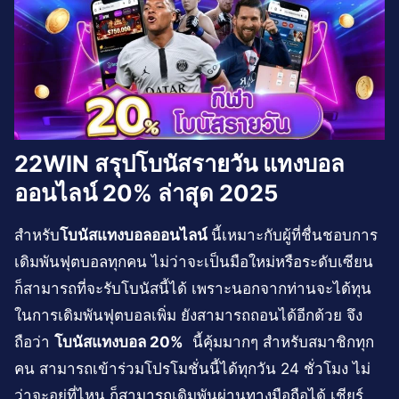
22WIN สรุปโบนัสรายวัน แทงบอล
ออนไลน์ 20% ล่าสุด 2025
สำหรับ
โบนัสแทงบอลออนไลน์
นี้เหมาะกับผู้ที่ชื่นชอบการ
เดิมพันฟุตบอลทุกคน ไม่ว่าจะเป็นมือใหม่หรือระดับเซียน
ก็สามารถที่จะรับโบนัสนี้ได้ เพราะนอกจากท่านจะได้ทุน
ในการเดิมพันฟุตบอลเพิ่ม ยังสามารถถอนได้อีกด้วย จึง
ถือว่า
โบนัสแทงบอล 20%
นี้คุ้มมากๆ สำหรับสมาชิกทุก
คน สามารถเข้าร่วมโปรโมชั่นนี้ได้ทุกวัน 24 ชั่วโมง ไม่
ว่าจะอยู่ที่ไหน ก็สามารถเดิมพันผ่านทางมือถือได้ เชียร์