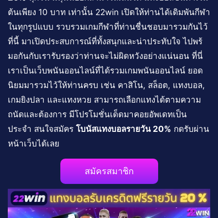
ต้นเพียง 10 บาท เท่านั้น 22win เปิดให้ท่านได้เดิมพันกีฬา
ในทุกรูปแบบ รวบรวมเกมกีฬาที่ท่านชื่นชอบมารวมกันไว้
ที่นี้ มาเปิดประสบการณ์ที่ทั้งสนุกและน่าประทับใจ ไปพร้
มอกันกับเรารับรองว่าท่านจะไม่ผิดหวังอย่างแน่นอน ที่นี่
เราเป็นเว็บพนันออนไลน์ที่ได้รวมเกมพนันออนไลน์ ยอด
นิยมมารวมไว้ให้ท่านครบ เช่น คาสิโน, สล็อต, แทงบอล,
เกมยิงปลา และแทงหวย สามารถเลือกแทงได้ตามความ
ถนัดและต้องการ มีโปรโมชั่นเด็ดมาคอยอัพเดทเป็น
ประจำ สนใจสมัคร
โบนัสแทงบอลรายวัน 20%
กดรับผ่าน
หน้าเว็บได้เลย
สมัครสมาชิก