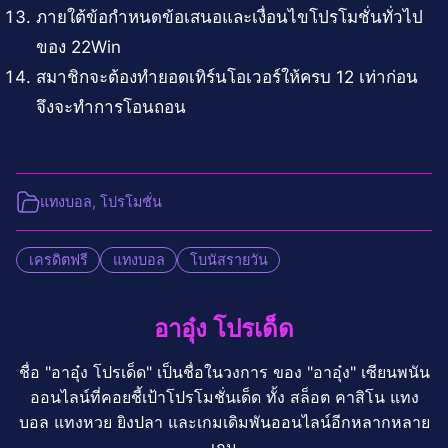
ภายใต้ข้อกำหนดข้อเสนอและเงื่อนไขโปรโมชั่นทั่วไป
ของ 22Win
สมาชิกจะต้องทำยอดเทิร์นโอเวอร์ให้ครบ 12 เท่าก่อน
จึงจะทำการโอนถอน
แทงบอล
,
โปรโมชั่น
เครดิตฟรี
แทงบอล
โบนัสรายวัน
อาอุ๋ง โปรเด็ด
ชื่อ "อาอุ๋ง โปรเด็ด" เป็นชื่อในวงการ ของ "อาอุ๋ง" เซียนพนัน
ออนไลน์ที่คอยชี้เป้าโปรโมชั่นเด็ด ทั้ง สล็อต คาสิโน แทง
บอล แทงหวย ยิงปลา และเกมเดิมพันออนไลน์อีกหลากหลาย
เกม