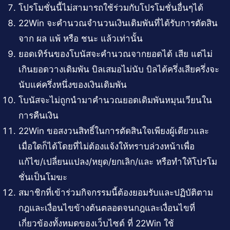
โปรโมชั่นนี้ไม่สามารถใช้ร่วมกับโปรโมชั่นอื่นๆได้
22Win จะคำนวณจำนวนเงินเดิมพันที่ได้รับการตัดสิน
จาก ผล แพ้ หรือ ชนะ แล้วเท่านั้น
ยอดเทิร์นของโบนัสจะคำนวณจากยอดได้ เสีย แต่ไม่
เกินยอดวางเดิมพัน บิลเสมอไม่นับ บิลได้ครึ่งเสียครึ่งจะ
นับแค่ครึ่งหนึ่งของเงินเดิมพัน
โบนัสจะไม่ถูกนำมาคำนวณยอดเดิมพันหมุนเวียนใน
การคืนเงิน
22Win ขอสงวนสิทธิ์ในการตัดสินใจเพียงผู้เดียวและ
เมื่อใดก็ได้โดยที่ไม่ต้องแจ้งให้ทราบล่วงหน้าเพื่อ
แก้ไข/เปลี่ยนแปลง/หยุด/ยกเลิก/และ หรือทำให้โปรโม
ชั่นเป็นโมฆะ
สมาชิกที่เข้าร่วมกิจกรรมนี้ต้องยอมรับและปฏิบัติตาม
กฎและเงื่อนไขข้างต้นตลอดจนกฎและเงื่อนไขที่
เกี่ยวข้องทั้งหมดของเว็บไซต์ ที่ 22Win ใช้