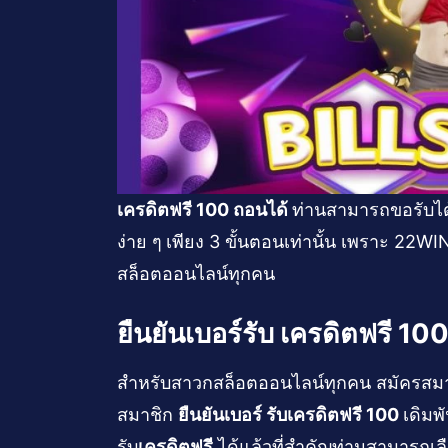
เครดิตฟรี 100 ถอนได้
ท่านสามารถขอรับได้
ง่าย ๆ
เพียง 3 ขั้นตอนเท่านั้น เพราะ 22W
สล็อตออนไลน์ทุกคน
ยืนยันเบอร์รับ เครดิตฟรี 10
สำหรับสาวกสล็อตออนไลน์ทุกคน สมัครสมา
สมาชิก
ยืนยันเบอร์ รับเครดิตฟรี 100
เดิมพ
รับ
เครดิตฟรี
ได้แล้วที่สำคัญท่านสามารถเลื