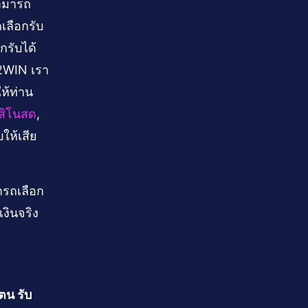
สามารถ
ถเลือกรับ
กรับได้
22WIN เรา
ห้ท่าน
สิโนสด
,
ให้เสีย
ารถเลือก
เงินจริง
ตน รับ