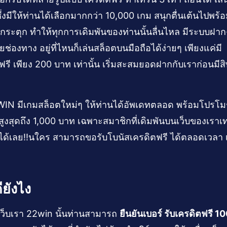
ึ่งมีให้ท่านได้เลือกมากกว่า 10,000 เกม สนุกตื่นเต้นไปพร
ีกระตุก ทำให้ทุกการเดิมพันของท่านนั้นลื่นไหล มีระบบฝา
องทาง อยู่ที่ไหนก็เล่นสล็อตบนมือถือได้ง่ายๆ เพียงแค่มี
ิตฟรี เพียง 200 บาท เท่านั้น เริ่มสะสมยอดฝากกับเราก่อนมีสิท
WIN มีเกมสล็อตใหม่ๆ ให้ท่านได้อัพเดทตลอด พร้อมโปรโมช
สูงสุดถึง 1,000 บาท เฉพาะสมาชิกที่เดิมพันบนเว็บของเราเท่
ได้เลย!!นใคร สามารถขอรับโบนัสเครดิตฟรี ได้ตลอดเวลา 
ยังไง
เว็บเรา 22win นั้นท่านสามารถ
ยืนยันเบอร์ รับเครดิตฟรี 1