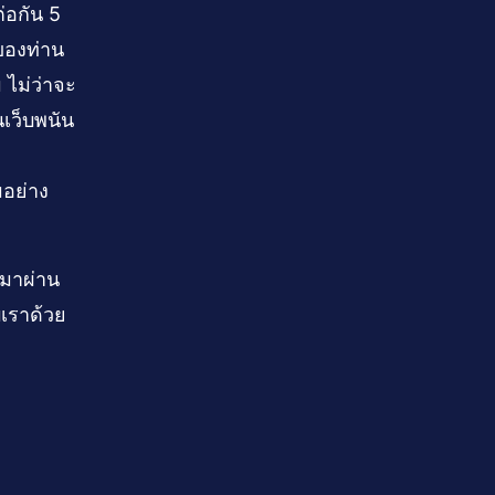
่อกัน 5
ของท่าน
 ไม่ว่าจะ
นเว็บพนัน
มอย่าง
ามาผ่าน
เราด้วย