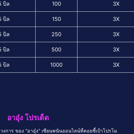
5 บิล
100
3X
5 บิล
150
3X
5 บิล
250
3X
5 บิล
500
3X
5 บิล
1000
3X
อาอุ๋ง โปรเด็ด
อในวงการ ของ "อาอุ๋ง" เซียนพนันออนไลน์ที่คอยชี้เป้าโปรโม