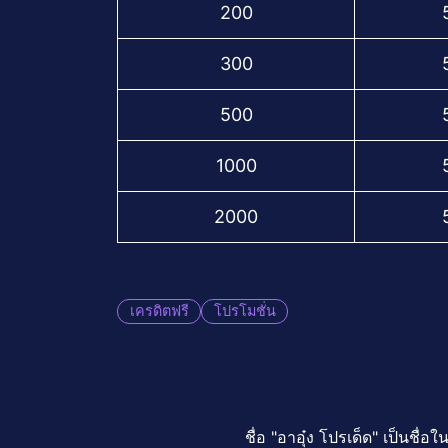
200
300
500
1000
2000
เครดิตฟรี
โปรโมชั่น
ชื่อ "อาอุ๋ง โปรเด็ด" เป็นชื่