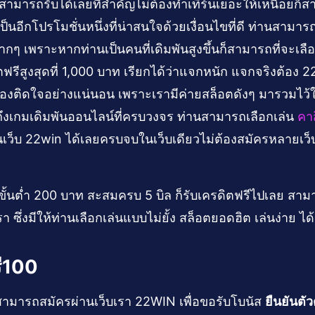
ามารถรับได้เลยที่สำคัญไม่ต้องทำเทิร์นเยอะให้เหนื่อยก็
ป็นอีกโปรโมชั่นหนึ่งที่น่าสนใจด้วยเงื่อนไขที่ดี ท่านสามาร
ากๆ เพราะหากท่านเป็นคนที่เดิมพันสูงขึ้นก็สามารถที่จะเลือ
ิตฟรีสูงสุดที่ 1,000 บาท เรียกได้ว่าแจกหนัก แจกจริงต้อง 
้องติดใจอย่างแน่นอน เพราะเรามีค่ายสล็อตดังๆ มารวมไว้ใ
ึงเกมเดิมพันออนไลน์ที่ครบวงจร ท่านสามารถเลือกเล่น
คา
นเว็บ 22win ได้เลยครบจบในเว็บเดียวไม่ต้องสมัครหลายเว็บ
ขั้นต่ำ 200 บาท สะสมครบ 5 บิล ก็รับเครดิตฟรีไปเลย สาม
ึ่งมีให้ท่านเลือกเล่นแบบไม่ยั้ง สล็อตยอดฮิต เล่นง่าย ได้
รี100
ามารถสมัครผ่านเว็บเรา 22WIN เพื่อขอรับโบนัส
ยืนยันตัว