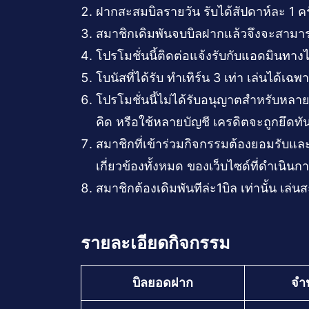
ฝากสะสมบิลรายวัน รับได้สัปดาห์ละ 1 ครั
สมาชิกเดิมพันจบบิลฝากแล้วจึงจะสามารถ
โปรโมชั่นนี้ติดต่อแจ้งรับกับแอดมินทางไ
โบนัสที่ได้รับ ทำเทิร์น 3 เท่า เล่นได้เฉพา
โปรโมชั่นนี้ไม่ได้รับอนุญาตสำหรับหลายบ
คิด หรือใช้หลายบัญชี เครดิตจะถูกยึดทัน
สมาชิกที่เข้าร่วมกิจกรรมต้องยอมรับ
เกี่ยวข้องทั้งหมด ของเว็บไซด์ที่ดำเน
สมาชิกต้องเดิมพันทีล่ะ1บิล เท่านั้น เล
รายละเอียดกิจกรรม
บิลยอดฝาก
จำ